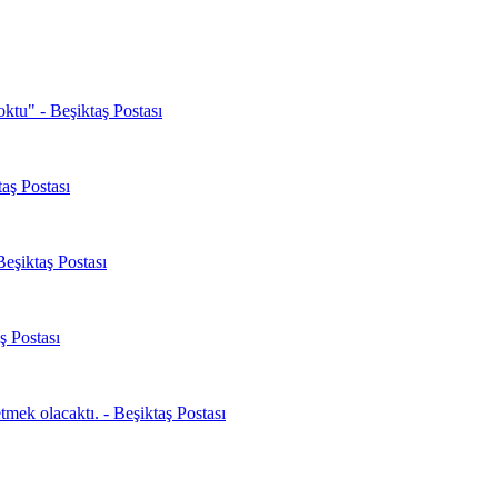
oktu" - Beşiktaş Postası
aş Postası
Beşiktaş Postası
ş Postası
mek olacaktı. - Beşiktaş Postası