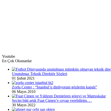
Youtube
En Çok Okunanlar
Unutulmaz Teknik Direktör Sözleri
01 Şubat 2021
Zorlu Center : “İstanbul’u dinliyorum gözlerim kapalı”
06 Mayıs 2010
Seçim bitti artık Fuat Çimen’e cevap verebilirim. . .
30 Mayıs 2022