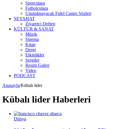
Sporculara
Futbolculara
Unutulmayacak Fidel Castro Sözleri
SEYAHAT
Ziyaretçi Defteri
KÜLTÜR & SANAT
Müzik
Sinema
Kitap
Dergi
Etkinlikler
Sergiler
Resim Galeri
Video
PODCAST
Anasayfa
/
Kübalı lider
Kübalı lider Haberleri
Dünya