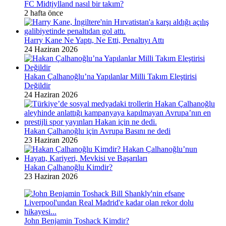
FC Midtjylland nasıl bir takım?
2 hafta önce
Harry Kane Ne Yaptı, Ne Etti, Penaltıyı Attı
24 Haziran 2026
Hakan Çalhanoğlu’na Yapılanlar Milli Takım Eleştirisi
Değildir
24 Haziran 2026
Hakan Çalhanoğlu için Avrupa Basını ne dedi
23 Haziran 2026
Hakan Çalhanoğlu Kimdir?
23 Haziran 2026
John Benjamin Toshack Kimdir?