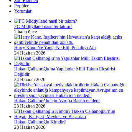
Son Eklenen
Popüler
Yorumlar
FC Midtjylland nasıl bir takım?
2 hafta önce
Harry Kane Ne Yaptı, Ne Etti, Penaltıyı Attı
24 Haziran 2026
Hakan Çalhanoğlu’na Yapılanlar Milli Takım Eleştirisi
Değildir
24 Haziran 2026
Hakan Çalhanoğlu için Avrupa Basını ne dedi
23 Haziran 2026
Hakan Çalhanoğlu Kimdir?
23 Haziran 2026