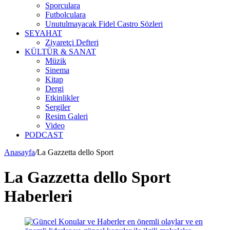
Sporculara
Futbolculara
Unutulmayacak Fidel Castro Sözleri
SEYAHAT
Ziyaretçi Defteri
KÜLTÜR & SANAT
Müzik
Sinema
Kitap
Dergi
Etkinlikler
Sergiler
Resim Galeri
Video
PODCAST
Anasayfa
/
La Gazzetta dello Sport
La Gazzetta dello Sport
Haberleri