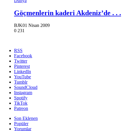
Dünya
Göçmenlerin kaderi Akdeniz’de . . .
BJK
01 Nisan 2009
0
231
RSS
Facebook
Twitter
Pinterest
LinkedIn
YouTube
Tumblr
SoundCloud
Instagram
Spotify
TikTok
Patreon
Son Eklenen
Popüler
Yorumlar