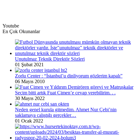
Youtube
En Çok Okunanlar
Unutulmaz Teknik Direktör Sözleri
01 Şubat 2021
Zorlu Center : “İstanbul’u dinliyorum gözlerim kapalı”
06 Mayıs 2010
Seçim bitti artık Fuat Çimen’e cevap verebilirim. . .
30 Mayıs 2022
Neden genel kurula gitmedim. Ahmet Nur Çebi’nin
saklamaya çalıştığı gerçekler…
01 Ocak 2022