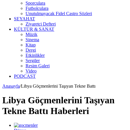
Sporculara
Futbolculara
Unutulmayacak Fidel Castro Sözleri
SEYAHAT
Ziyaretçi Defteri
KÜLTÜR & SANAT
Müzik
Sinema
Kitap
Dergi
Etkinlikler
Sergiler
Resim Galeri
Video
PODCAST
Anasayfa
/
Libya Göçmenlerini Taşıyan Tekne Battı
Libya Göçmenlerini Taşıyan
Tekne Battı Haberleri