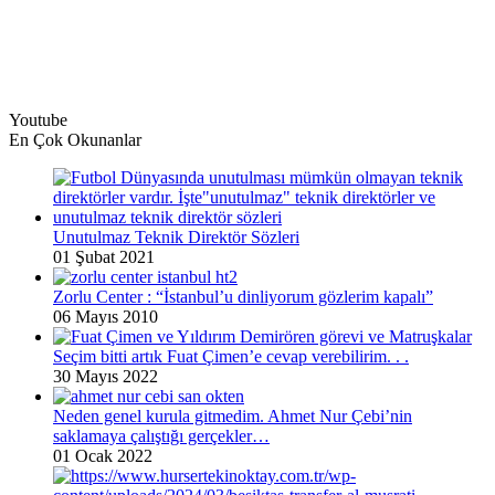
Youtube
En Çok Okunanlar
Unutulmaz Teknik Direktör Sözleri
01 Şubat 2021
Zorlu Center : “İstanbul’u dinliyorum gözlerim kapalı”
06 Mayıs 2010
Seçim bitti artık Fuat Çimen’e cevap verebilirim. . .
30 Mayıs 2022
Neden genel kurula gitmedim. Ahmet Nur Çebi’nin
saklamaya çalıştığı gerçekler…
01 Ocak 2022