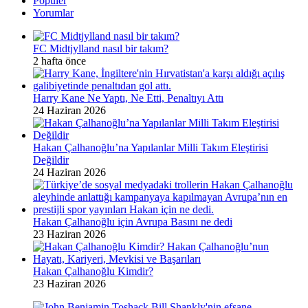
Popüler
Yorumlar
FC Midtjylland nasıl bir takım?
2 hafta önce
Harry Kane Ne Yaptı, Ne Etti, Penaltıyı Attı
24 Haziran 2026
Hakan Çalhanoğlu’na Yapılanlar Milli Takım Eleştirisi
Değildir
24 Haziran 2026
Hakan Çalhanoğlu için Avrupa Basını ne dedi
23 Haziran 2026
Hakan Çalhanoğlu Kimdir?
23 Haziran 2026