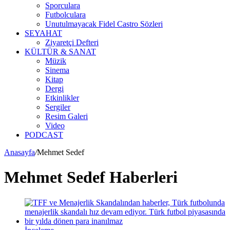
Sporculara
Futbolculara
Unutulmayacak Fidel Castro Sözleri
SEYAHAT
Ziyaretçi Defteri
KÜLTÜR & SANAT
Müzik
Sinema
Kitap
Dergi
Etkinlikler
Sergiler
Resim Galeri
Video
PODCAST
Anasayfa
/
Mehmet Sedef
Mehmet Sedef Haberleri