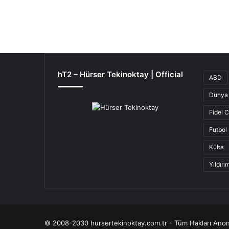
hT2 – Hürser Tekinoktay | Official
ABD
Dünya 
Fidel 
Futbol
Küba
Yıldır
© 2008-2030 hursertekinoktay.com.tr - Tüm Hakları Anon