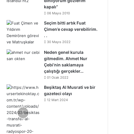
dinliyorum gözlerim
kapalı”
06 Mayıs 2010
Seçim bitti artık Fuat
Çimen’e cevap verebilirim.
. .
30 Mayıs 2022
Neden genel kurula
gitmedim. Ahmet Nur
Çebi’nin saklamaya
çalıştığı gerçekler…
01 Ocak 2022
Beşiktaş Al Musrati ve bir
gazeteci olayı
12 Mart 2024