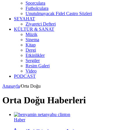
Sporculara
Futbolculara
Unutulmayacak Fidel Castro Sözleri
SEYAHAT
Ziyaretçi Defteri
KÜLTÜR & SANAT
Müzik
Sinema
Kitap
Dergi
Etkinlikler
Sergiler
Resim Galeri
Video
PODCAST
Anasayfa
/
Orta Doğu
Orta Doğu Haberleri
Haber