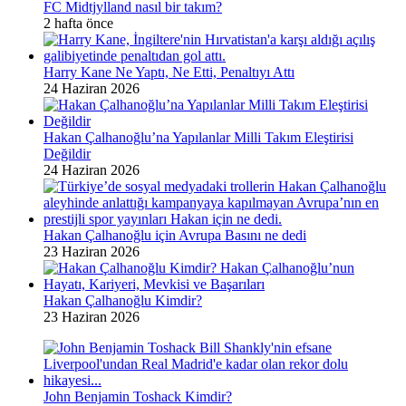
FC Midtjylland nasıl bir takım?
2 hafta önce
Harry Kane Ne Yaptı, Ne Etti, Penaltıyı Attı
24 Haziran 2026
Hakan Çalhanoğlu’na Yapılanlar Milli Takım Eleştirisi
Değildir
24 Haziran 2026
Hakan Çalhanoğlu için Avrupa Basını ne dedi
23 Haziran 2026
Hakan Çalhanoğlu Kimdir?
23 Haziran 2026
John Benjamin Toshack Kimdir?