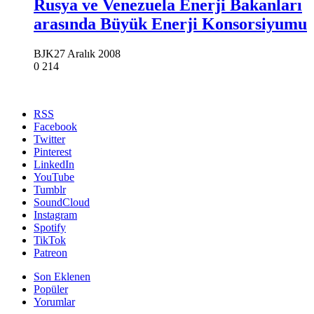
Rusya ve Venezuela Enerji Bakanları
arasında Büyük Enerji Konsorsiyumu
BJK
27 Aralık 2008
0
214
RSS
Facebook
Twitter
Pinterest
LinkedIn
YouTube
Tumblr
SoundCloud
Instagram
Spotify
TikTok
Patreon
Son Eklenen
Popüler
Yorumlar