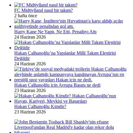
FC Midtjylland nasıl bir takım?
2 hafta önce
Harry Kane Ne Yaptı, Ne Etti, Penaltıyı Attı
24 Haziran 2026
Hakan Çalhanoğlu’na Yapılanlar Milli Takım Eleştirisi
Değildir
24 Haziran 2026
Hakan Çalhanoğlu için Avrupa Basını ne dedi
23 Haziran 2026
Hakan Çalhanoğlu Kimdir?
23 Haziran 2026