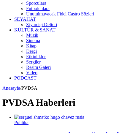
Sporculara
Futbolculara
Unutulmayacak Fidel Castro Sözleri
SEYAHAT
Ziyaretçi Defteri
KÜLTÜR & SANAT
Müzik
Sinema
Kitap
Dergi
Etkinlikler
Sergiler
Resim Galeri
Video
PODCAST
Anasayfa
/
PVDSA
PVDSA Haberleri
Politika