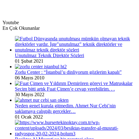
Youtube
En Çok Okunanlar
Unutulmaz Teknik Direktör Sözleri
01 Şubat 2021
Zorlu Center : “İstanbul’u dinliyorum gözlerim kapalı”
06 Mayıs 2010
Seçim bitti artık Fuat Çimen’e cevap verebilirim. . .
30 Mayıs 2022
Neden genel kurula gitmedim. Ahmet Nur Çebi’nin
saklamaya çalıştığı gerçekler…
01 Ocak 2022