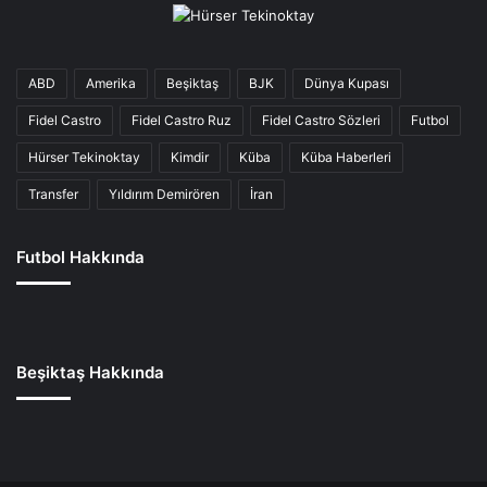
ABD
Amerika
Beşiktaş
BJK
Dünya Kupası
Fidel Castro
Fidel Castro Ruz
Fidel Castro Sözleri
Futbol
Hürser Tekinoktay
Kimdir
Küba
Küba Haberleri
Transfer
Yıldırım Demirören
İran
Futbol Hakkında
Beşiktaş Hakkında