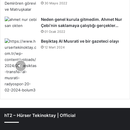
30 Mayıs 2022
Neden genel kurula gitmedim. Ahmet Nur
Çebi’nin saklamaya çalıştığı gerçekler…
01 Ocak 2022
Beşiktaş Al Musrati ve bir gazeteci olayı
12 Mart 2024
hT2 – Hürser Tekinoktay | Official