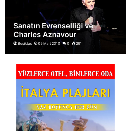
Sanatın Evrenselliği ve
Charles Aznavour
Beşiktaş
09 Mart 2010
0
291