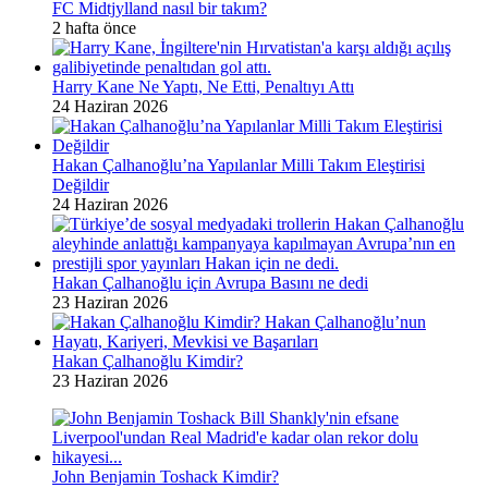
FC Midtjylland nasıl bir takım?
2 hafta önce
Harry Kane Ne Yaptı, Ne Etti, Penaltıyı Attı
24 Haziran 2026
Hakan Çalhanoğlu’na Yapılanlar Milli Takım Eleştirisi
Değildir
24 Haziran 2026
Hakan Çalhanoğlu için Avrupa Basını ne dedi
23 Haziran 2026
Hakan Çalhanoğlu Kimdir?
23 Haziran 2026
John Benjamin Toshack Kimdir?