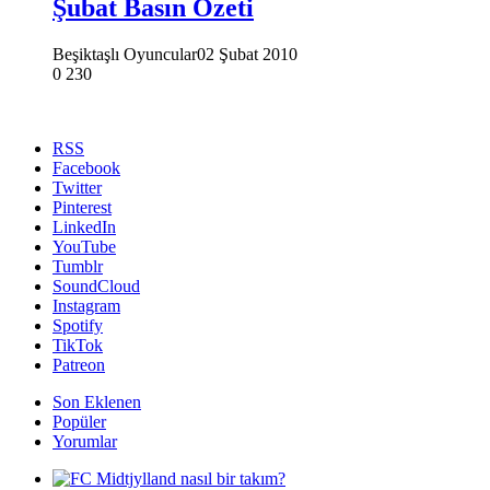
Şubat Basın Özeti
Beşiktaşlı Oyuncular
02 Şubat 2010
0
230
RSS
Facebook
Twitter
Pinterest
LinkedIn
YouTube
Tumblr
SoundCloud
Instagram
Spotify
TikTok
Patreon
Son Eklenen
Popüler
Yorumlar