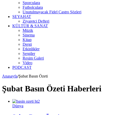
Sporculara
Futbolculara
Unutulmayacak Fidel Castro Sözleri
SEYAHAT
Ziyaretçi Defteri
KÜLTÜR & SANAT
Müzik
Sinema
Kitap
Dergi
Etkinlikler
Sergiler
Resim Galeri
Video
PODCAST
Anasayfa
/
Şubat Basın Özeti
Şubat Basın Özeti Haberleri
Dünya