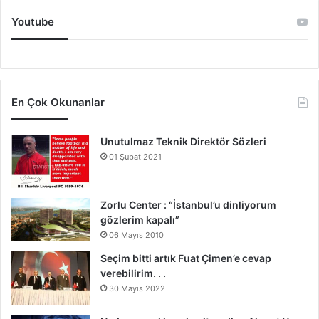
Youtube
En Çok Okunanlar
Unutulmaz Teknik Direktör Sözleri
01 Şubat 2021
Zorlu Center : “İstanbul’u dinliyorum
gözlerim kapalı”
06 Mayıs 2010
Seçim bitti artık Fuat Çimen’e cevap
verebilirim. . .
30 Mayıs 2022