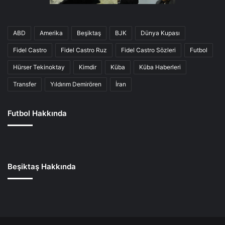
ABD
Amerika
Beşiktaş
BJK
Dünya Kupası
Fidel Castro
Fidel Castro Ruz
Fidel Castro Sözleri
Futbol
Hürser Tekinoktay
Kimdir
Küba
Küba Haberleri
Transfer
Yıldırım Demirören
İran
Futbol Hakkında
Beşiktaş Hakkında