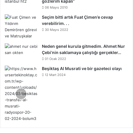
gözlerim kapalı”
06 Mayıs 2010
Seçim bitti artık Fuat Çimen’e cevap
verebilirim. . .
30 Mayıs 2022
Neden genel kurula gitmedim. Ahmet Nur
Çebi’nin saklamaya çalıştığı gerçekler…
01 Ocak 2022
Beşiktaş Al Musrati ve bir gazeteci olayı
12 Mart 2024