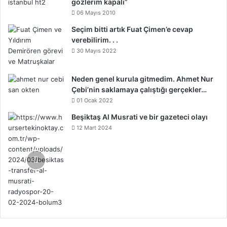
gözlerim kapalı”
06 Mayıs 2010
Seçim bitti artık Fuat Çimen’e cevap
verebilirim. . .
30 Mayıs 2022
Neden genel kurula gitmedim. Ahmet Nur
Çebi’nin saklamaya çalıştığı gerçekler…
01 Ocak 2022
Beşiktaş Al Musrati ve bir gazeteci olayı
12 Mart 2024