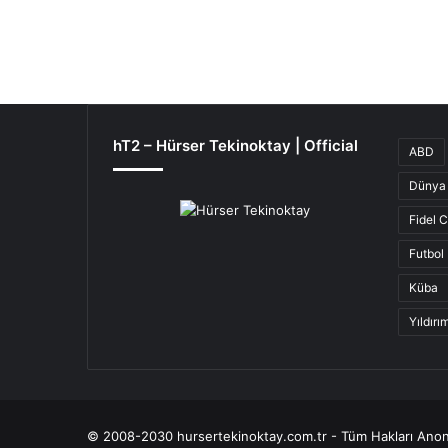
hT2 – Hürser Tekinoktay | Official
ABD
Dünya 
Fidel 
Futbol
Küba
Yıldır
© 2008-2030 hursertekinoktay.com.tr - Tüm Hakları Anon