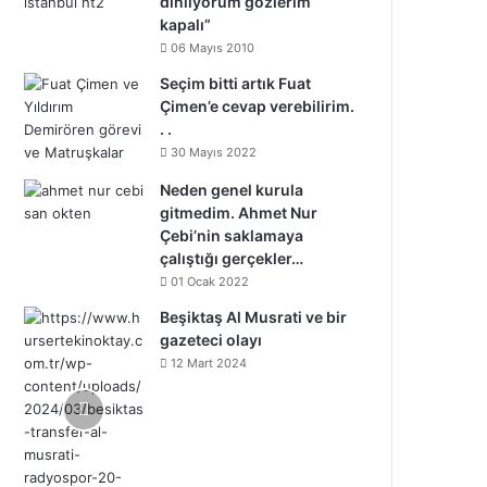
dinliyorum gözlerim
kapalı”
06 Mayıs 2010
Seçim bitti artık Fuat
Çimen’e cevap verebilirim.
. .
30 Mayıs 2022
Neden genel kurula
gitmedim. Ahmet Nur
Çebi’nin saklamaya
çalıştığı gerçekler…
01 Ocak 2022
Beşiktaş Al Musrati ve bir
gazeteci olayı
12 Mart 2024