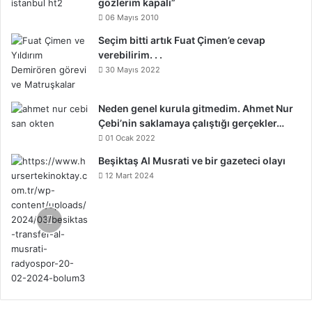
gözlerim kapalı”
06 Mayıs 2010
Seçim bitti artık Fuat Çimen’e cevap
verebilirim. . .
30 Mayıs 2022
Neden genel kurula gitmedim. Ahmet Nur
Çebi’nin saklamaya çalıştığı gerçekler…
01 Ocak 2022
Beşiktaş Al Musrati ve bir gazeteci olayı
12 Mart 2024