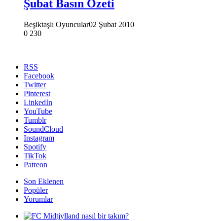
Şubat Basın Özeti
Beşiktaşlı Oyuncular
02 Şubat 2010
0
230
RSS
Facebook
Twitter
Pinterest
LinkedIn
YouTube
Tumblr
SoundCloud
Instagram
Spotify
TikTok
Patreon
Son Eklenen
Popüler
Yorumlar