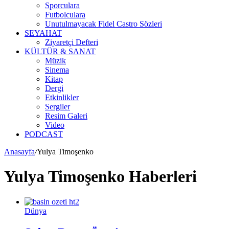
Sporculara
Futbolculara
Unutulmayacak Fidel Castro Sözleri
SEYAHAT
Ziyaretçi Defteri
KÜLTÜR & SANAT
Müzik
Sinema
Kitap
Dergi
Etkinlikler
Sergiler
Resim Galeri
Video
PODCAST
Anasayfa
/
Yulya Timoşenko
Yulya Timoşenko Haberleri
Dünya