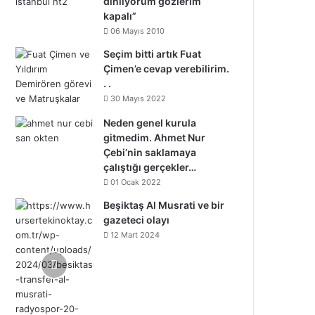
dinliyorum gözlerim
kapalı”
06 Mayıs 2010
Seçim bitti artık Fuat
Çimen’e cevap verebilirim.
. .
30 Mayıs 2022
Neden genel kurula
gitmedim. Ahmet Nur
Çebi’nin saklamaya
çalıştığı gerçekler…
01 Ocak 2022
Beşiktaş Al Musrati ve bir
gazeteci olayı
12 Mart 2024