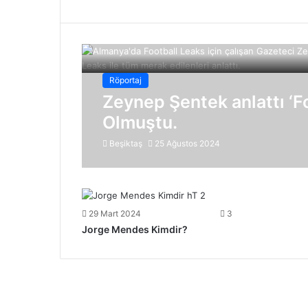
Röportaj
Zeynep Şentek anlattı ‘F
Olmuştu.
Beşiktaş
25 Ağustos 2024
29 Mart 2024
3
Jorge Mendes Kimdir?