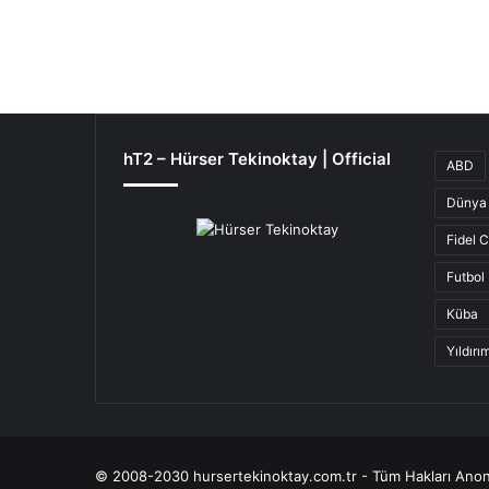
hT2 – Hürser Tekinoktay | Official
ABD
Dünya 
Fidel 
Futbol
Küba
Yıldır
© 2008-2030 hursertekinoktay.com.tr - Tüm Hakları Anon