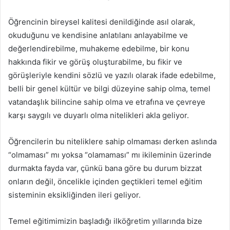
Öğrencinin bireysel kalitesi denildiğinde asıl olarak,
okuduğunu ve kendisine anlatılanı anlayabilme ve
değerlendirebilme, muhakeme edebilme, bir konu
hakkında fikir ve görüş oluşturabilme, bu fikir ve
görüşleriyle kendini sözlü ve yazılı olarak ifade edebilme,
belli bir genel kültür ve bilgi düzeyine sahip olma, temel
vatandaşlık bilincine sahip olma ve etrafına ve çevreye
karşı saygılı ve duyarlı olma nitelikleri akla geliyor.
Öğrencilerin bu niteliklere sahip olmaması derken aslında
“olmaması” mı yoksa “olamaması” mı ikileminin üzerinde
durmakta fayda var, çünkü bana göre bu durum bizzat
onların değil, öncelikle içinden geçtikleri temel eğitim
sisteminin eksikliğinden ileri geliyor.
Temel eğitimimizin başladığı ilköğretim yıllarında bize