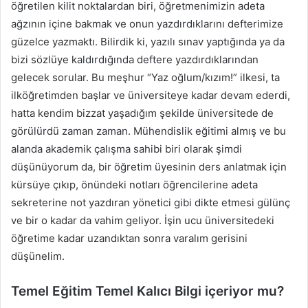
öğretilen kilit noktalardan biri, öğretmenimizin adeta
ağzının içine bakmak ve onun yazdırdıklarını defterimize
güzelce yazmaktı. Bilirdik ki, yazılı sınav yaptığında ya da
bizi sözlüye kaldırdığında deftere yazdırdıklarından
gelecek sorular. Bu meşhur “Yaz oğlum/kızım!” ilkesi, ta
ilköğretimden başlar ve üniversiteye kadar devam ederdi,
hatta kendim bizzat yaşadığım şekilde üniversitede de
görülürdü zaman zaman. Mühendislik eğitimi almış ve bu
alanda akademik çalışma sahibi biri olarak şimdi
düşünüyorum da, bir öğretim üyesinin ders anlatmak için
kürsüye çıkıp, önündeki notları öğrencilerine adeta
sekreterine not yazdıran yönetici gibi dikte etmesi gülünç
ve bir o kadar da vahim geliyor. İşin ucu üniversitedeki
öğretime kadar uzandıktan sonra varalım gerisini
düşünelim.
Temel Eğitim Temel Kalıcı Bilgi içeriyor mu?