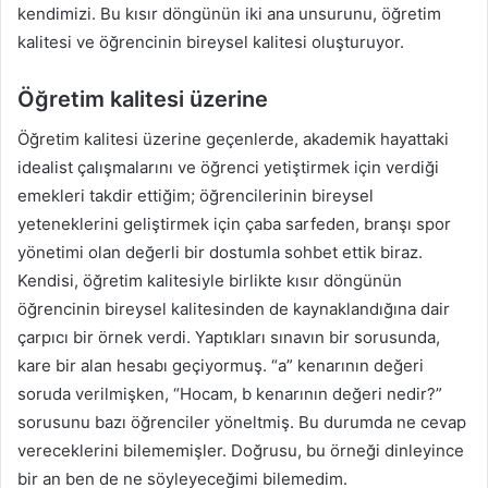
kendimizi. Bu kısır döngünün iki ana unsurunu, öğretim
kalitesi ve öğrencinin bireysel kalitesi oluşturuyor.
Öğretim kalitesi üzerine
Öğretim kalitesi üzerine geçenlerde, akademik hayattaki
idealist çalışmalarını ve öğrenci yetiştirmek için verdiği
emekleri takdir ettiğim; öğrencilerinin bireysel
yeteneklerini geliştirmek için çaba sarfeden, branşı spor
yönetimi olan değerli bir dostumla sohbet ettik biraz.
Kendisi, öğretim kalitesiyle birlikte kısır döngünün
öğrencinin bireysel kalitesinden de kaynaklandığına dair
çarpıcı bir örnek verdi. Yaptıkları sınavın bir sorusunda,
kare bir alan hesabı geçiyormuş. “a” kenarının değeri
soruda verilmişken, “Hocam, b kenarının değeri nedir?”
sorusunu bazı öğrenciler yöneltmiş. Bu durumda ne cevap
vereceklerini bilememişler. Doğrusu, bu örneği dinleyince
bir an ben de ne söyleyeceğimi bilemedim.