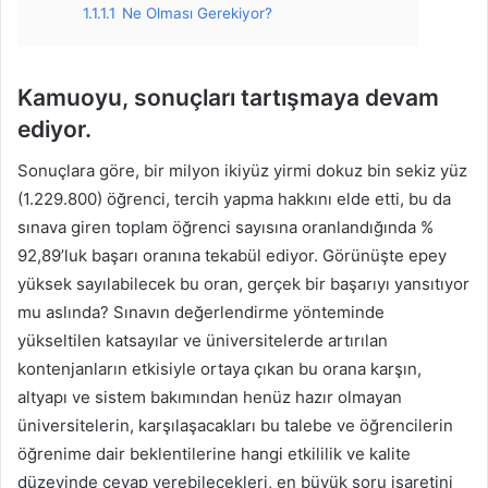
1.1.1.1
Ne Olması Gerekiyor?
Kamuoyu, sonuçları tartışmaya devam
ediyor.
Sonuçlara göre, bir milyon ikiyüz yirmi dokuz bin sekiz yüz
(1.229.800) öğrenci, tercih yapma hakkını elde etti, bu da
sınava giren toplam öğrenci sayısına oranlandığında %
92,89’luk başarı oranına tekabül ediyor. Görünüşte epey
yüksek sayılabilecek bu oran, gerçek bir başarıyı yansıtıyor
mu aslında? Sınavın değerlendirme yönteminde
yükseltilen katsayılar ve üniversitelerde artırılan
kontenjanların etkisiyle ortaya çıkan bu orana karşın,
altyapı ve sistem bakımından henüz hazır olmayan
üniversitelerin, karşılaşacakları bu talebe ve öğrencilerin
öğrenime dair beklentilerine hangi etkililik ve kalite
düzeyinde cevap verebilecekleri, en büyük soru işaretini