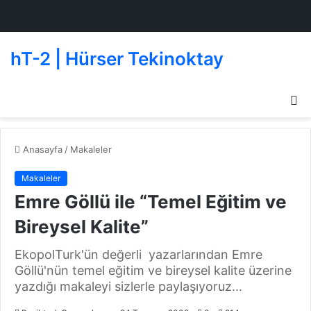
hT-2 | Hürser Tekinoktay
D
g
de
Anasayfa
/
Makaleler
Makaleler
Emre Göllü ile “Temel Eğitim ve
Bireysel Kalite”
EkopolTurk'ün değerli yazarlarından Emre
Göllü'nün temel eğitim ve bireysel kalite üzerine
yazdığı makaleyi sizlerle paylaşıyoruz...