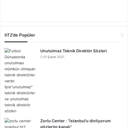
hT2’de Popüler
Unutulmaz Teknik Direktör Sözleri
01 Şubat 2021
Zorlu Center : “İstanbul’u dinliyorum
gözlerim kapalı”