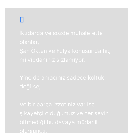
İktidarda ve sözde muhalefette
olanlar,
Şan Ökten ve Fulya konusunda hiç
mi vicdanınız sızlamıyor.
Yine de amacınız sadece koltuk
değilse;
Ve bir parça izzetiniz var ise
şikayetçi olduğumuz ve her şeyin
bitmediği bu davaya müdahil
olursunuz.