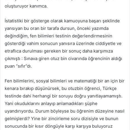
oluşturuyor kanımca.
İstatistiki bir gösterge olarak kamuoyuna başarı şeklinde
yansıyan bu oran bir tarafa dursun, önceki yazımda
değindiğim, fen bilimleri testinin değerlendirmesinin
gösterdiği vahim sonucun yanısıra üzerinde ciddiyetle ve
etraflıca durulması gereken bir sonuç daha karşımıza
çıkmıştı : Sınava giren otuz bin civarında öğrencinin aldığı
puan “sıfır”dı.
Fen bilimlerini, sosyal bilimleri ve matematiği bir an için bir
kenara bırakıp düşünürsek, bu otuzbin öğrenci, Türkçe
testinde dahi herhangi bir soruyu doğru yanıtlayamamıştı.
Yani okuduklarını anlayıp anlamadıkları şüphe
uyandırıyordu. Durum böyleyse bu öğrenim düzeyine nasıl
gelmişlerdi? Yine bir zincirleme soru dizisiyle ve bunun
sonucunda bir kısır döngüyle karşı karşıya buluyoruz