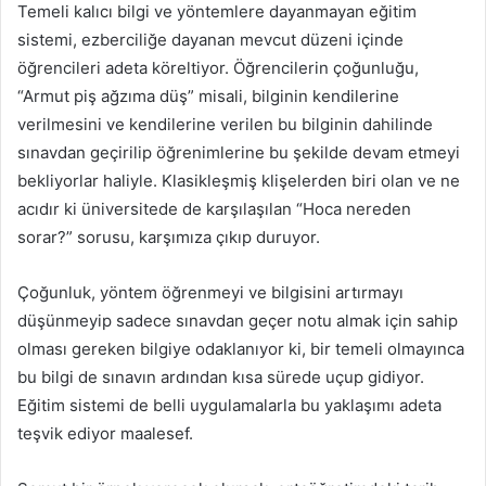
Temeli kalıcı bilgi ve yöntemlere dayanmayan eğitim
sistemi, ezberciliğe dayanan mevcut düzeni içinde
öğrencileri adeta köreltiyor. Öğrencilerin çoğunluğu,
“Armut piş ağzıma düş” misali, bilginin kendilerine
verilmesini ve kendilerine verilen bu bilginin dahilinde
sınavdan geçirilip öğrenimlerine bu şekilde devam etmeyi
bekliyorlar haliyle. Klasikleşmiş klişelerden biri olan ve ne
acıdır ki üniversitede de karşılaşılan “Hoca nereden
sorar?” sorusu, karşımıza çıkıp duruyor.
Çoğunluk, yöntem öğrenmeyi ve bilgisini artırmayı
düşünmeyip sadece sınavdan geçer notu almak için sahip
olması gereken bilgiye odaklanıyor ki, bir temeli olmayınca
bu bilgi de sınavın ardından kısa sürede uçup gidiyor.
Eğitim sistemi de belli uygulamalarla bu yaklaşımı adeta
teşvik ediyor maalesef.