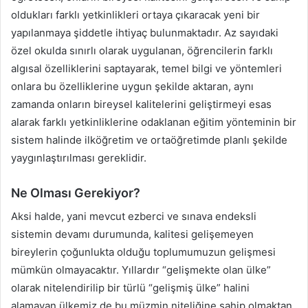
oldukları farklı yetkinlikleri ortaya çıkaracak yeni bir
yapılanmaya şiddetle ihtiyaç bulunmaktadır. Az sayıdaki
özel okulda sınırlı olarak uygulanan, öğrencilerin farklı
algısal özelliklerini saptayarak, temel bilgi ve yöntemleri
onlara bu özelliklerine uygun şekilde aktaran, aynı
zamanda onların bireysel kalitelerini geliştirmeyi esas
alarak farklı yetkinliklerine odaklanan eğitim yönteminin bir
sistem halinde ilköğretim ve ortaöğretimde planlı şekilde
yaygınlaştırılması gereklidir.
Ne Olması Gerekiyor?
Aksi halde, yani mevcut ezberci ve sınava endeksli
sistemin devamı durumunda, kalitesi gelişemeyen
bireylerin çoğunlukta olduğu toplumumuzun gelişmesi
mümkün olmayacaktır. Yıllardır “gelişmekte olan ülke”
olarak nitelendirilip bir türlü “gelişmiş ülke” halini
alamayan ülkemiz de bu müzmin niteliğine sahip olmaktan