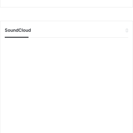
SoundCloud