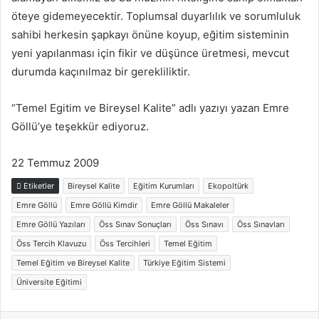
öteye gidemeyecektir. Toplumsal duyarlılık ve sorumluluk
sahibi herkesin şapkayı önüne koyup, eğitim sisteminin
yeni yapılanması için fikir ve düşünce üretmesi, mevcut
durumda kaçınılmaz bir gerekliliktir.
“Temel Egitim ve Bireysel Kalite” adlı yazıyı yazan Emre
Göllü’ye teşekkür ediyoruz.
22 Temmuz 2009
Etiketler
Bireysel Kalite
Eğitim Kurumları
Ekopoltürk
Emre Göllü
Emre Göllü Kimdir
Emre Göllü Makaleler
Emre Göllü Yazıları
Öss Sınav Sonuçları
Öss Sınavı
Öss Sınavları
Öss Tercih Klavuzu
Öss Tercihleri
Temel Eğitim
Temel Eğitim ve Bireysel Kalite
Türkiye Eğitim Sistemi
Üniversite Eğitimi