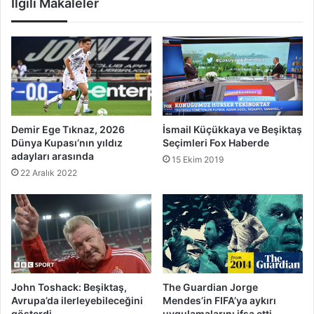
İlgili Makaleler
Demir Ege Tıknaz, 2026
İsmail Küçükkaya ve Beşiktaş
Dünya Kupası’nın yıldız
Seçimleri Fox Haberde
adayları arasında
15 Ekim 2019
22 Aralık 2022
John Toshack: Beşiktaş,
The Guardian Jorge
Avrupa’da ilerleyebileceğini
Mendes’in FIFA’ya aykırı
gösterdi
uygulamalarını ifşa etti