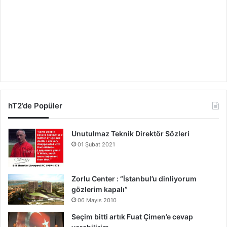
hT2’de Popüler
Unutulmaz Teknik Direktör Sözleri
01 Şubat 2021
Zorlu Center : “İstanbul’u dinliyorum
gözlerim kapalı”
06 Mayıs 2010
Seçim bitti artık Fuat Çimen’e cevap