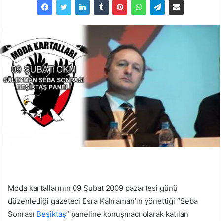
Moda kartallarının 09 Şubat 2009 pazartesi günü
düzenlediği gazeteci Esra Kahraman’ın yönettiği “Seba
Sonrası
Beşiktaş
” paneline konuşmacı olarak katılan