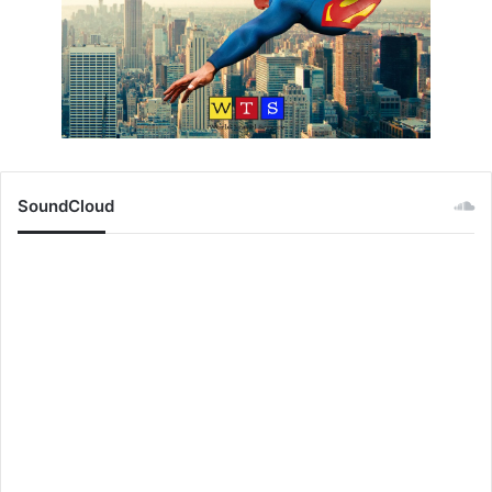
SoundCloud