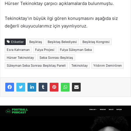
Hürser Tekinoktay çarpıcı açıklamalarda bulunmuştu.
Tekinoktay’ın büyük ilgi gören konuşmasını aşağıda siz
değerli okuyucularımız için yayınlıyoruz.
Etiketler
Beşiktaş
Beşiktaş Belediyesi
Beşiktaş Kongresi
Esra Kahraman
Fulya Projesi
Fulya Süleyman Seba
Hürser Tekinoktay
Seba Sonrası Beşiktaş
Süleyman Seba Sonrası Beşiktaş Paneli
Tekinoktay
Yıldırım Demirören