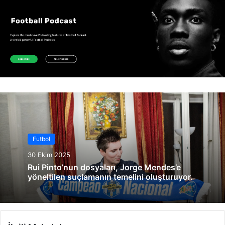
Futbol
30 Ekim 2025
Rui Pinto’nun dosyaları, Jorge Mendes’e
yöneltilen suçlamanın temelini oluşturuyor.