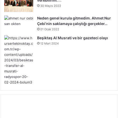
verebilirim. . .
30 Mayıs 2022
Neden genel kurula gitmedim. Ahmet Nur
Çebi’nin saklamaya çalıştığı gerçekler…
01 Ocak 2022
Beşiktaş Al Musrati ve bir gazeteci olayı
12 Mart 2024