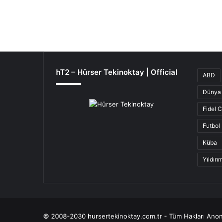
hT2 – Hürser Tekinoktay | Official
ABD
Dünya 
Fidel 
Futbol
Küba
Yıldır
© 2008-2030 hursertekinoktay.com.tr - Tüm Hakları Anon