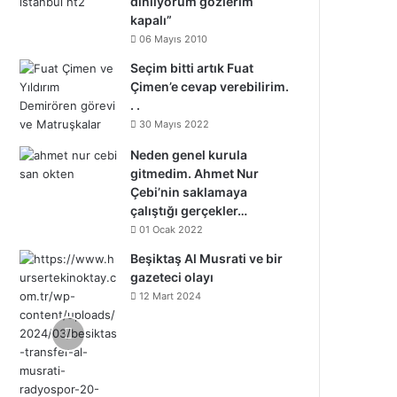
dinliyorum gözlerim
kapalı”
06 Mayıs 2010
Seçim bitti artık Fuat
Çimen’e cevap verebilirim.
. .
30 Mayıs 2022
Neden genel kurula
gitmedim. Ahmet Nur
Çebi’nin saklamaya
çalıştığı gerçekler…
01 Ocak 2022
Beşiktaş Al Musrati ve bir
gazeteci olayı
12 Mart 2024