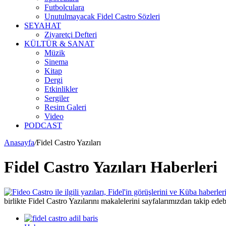
Futbolculara
Unutulmayacak Fidel Castro Sözleri
SEYAHAT
Ziyaretçi Defteri
KÜLTÜR & SANAT
Müzik
Sinema
Kitap
Dergi
Etkinlikler
Sergiler
Resim Galeri
Video
PODCAST
Anasayfa
/
Fidel Castro Yazıları
Fidel Castro Yazıları Haberleri
birlikte Fidel Castro Yazılarını makalelerini sayfalarımızdan takip edebi