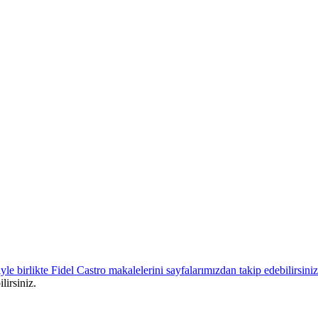
lirsiniz.