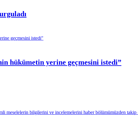
vurguladı
inin hükümetin yerine geçmesini istedi”