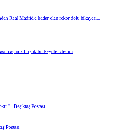
oktu" - Beşiktaş Postası
aş Postası