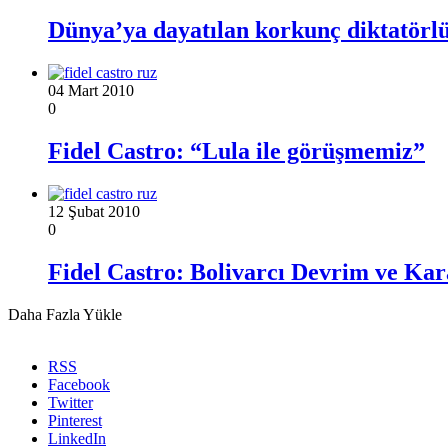
Dünya’ya dayatılan korkunç diktatörl
04 Mart 2010
0
Fidel Castro: “Lula ile görüşmemiz”
12 Şubat 2010
0
Fidel Castro: Bolivarcı Devrim ve Kar
Daha Fazla Yükle
RSS
Facebook
Twitter
Pinterest
LinkedIn