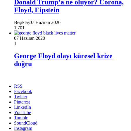
Donald Trump’a ne oluyor? Corona,
Floyd, Eipstein
Beşiktaş
07 Haziran 2020
1
701
07 Haziran 2020
1
George Floyd olayı küresel krize
doğru
RSS
Facebook
Twitter
Pinterest
LinkedIn
YouTube
Tumblr
SoundCloud
Instagram