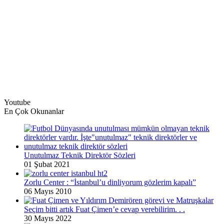
Youtube
En Çok Okunanlar
Unutulmaz Teknik Direktör Sözleri
01 Şubat 2021
Zorlu Center : “İstanbul’u dinliyorum gözlerim kapalı”
06 Mayıs 2010
Seçim bitti artık Fuat Çimen’e cevap verebilirim. . .
30 Mayıs 2022