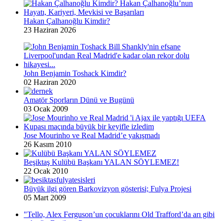
Hakan Çalhanoğlu Kimdir?
23 Haziran 2026
John Benjamin Toshack Kimdir?
02 Haziran 2020
Amatör Sporların Dünü ve Bugünü
03 Ocak 2009
Jose Mourinho ve Real Madrid’e yakışmadı
26 Kasım 2010
Beşiktaş Kulübü Başkanı YALAN SÖYLEMEZ!
22 Ocak 2010
Büyük ilgi gören Barkovizyon gösterisi; Fulya Projesi
05 Mart 2009
"Tello, Alex Ferguson’un çocuklarını Old Trafford’da arı gibi