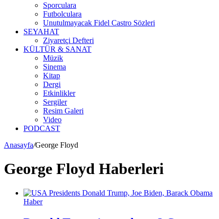
Sporculara
Futbolculara
Unutulmayacak Fidel Castro Sözleri
SEYAHAT
Ziyaretçi Defteri
KÜLTÜR & SANAT
Müzik
Sinema
Kitap
Dergi
Etkinlikler
Sergiler
Resim Galeri
Video
PODCAST
Anasayfa
/
George Floyd
George Floyd Haberleri
Haber