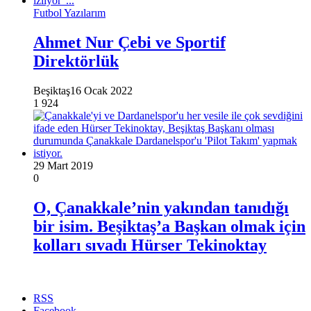
Futbol Yazılarım
Ahmet Nur Çebi ve Sportif
Direktörlük
Beşiktaş
16 Ocak 2022
1
924
29 Mart 2019
0
O, Çanakkale’nin yakından tanıdığı
bir isim. Beşiktaş’a Başkan olmak için
kolları sıvadı Hürser Tekinoktay
RSS
Facebook