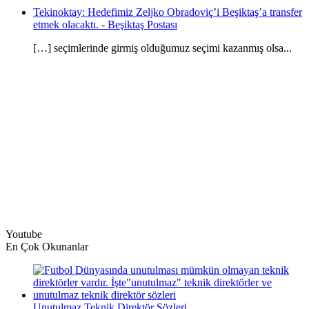
Tekinoktay: Hedefimiz Zeljko Obradoviç’i Beşiktaş’a transfer
etmek olacaktı. - Beşiktaş Postası
[…] seçimlerinde girmiş olduğumuz seçimi kazanmış olsa...
Youtube
En Çok Okunanlar
Unutulmaz Teknik Direktör Sözleri