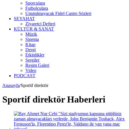
Sporculara
Futbolculara
Unutulmayacak Fidel Castro Sözleri
SEYAHAT
Ziyaretçi Defteri
KÜLTÜR & SANAT
Müzik
Sinema
Kitap
Dergi
Etkinlikler
Sergiler
Resim Galeri
Video
PODCAST
Anasayfa
/
Sportif direktör
Sportif direktör Haberleri