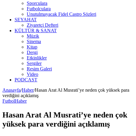
Sporculara
Futbolculara
Unutulmayacak Fidel Castro Sözleri
SEYAHAT
Ziyaretçi Defteri
KÜLTÜR & SANAT
Müzik
Sinema
Kitap
Dergi
Etkinlikler
Sergiler
Resim Galeri
Video
PODCAST
Anasayfa
/
Haber
/
Hasan Arat Al Musrati’ye neden çok yüksek para
verdiğini açıklamış
Futbol
Haber
Hasan Arat Al Musrati’ye neden çok
yüksek para verdiğini açıklamış