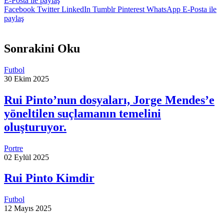
E-Posta ile paylaş
Facebook
Twitter
LinkedIn
Tumblr
Pinterest
WhatsApp
E-Posta ile
paylaş
Sonrakini Oku
Futbol
30 Ekim 2025
Rui Pinto’nun dosyaları, Jorge Mendes’e
yöneltilen suçlamanın temelini
oluşturuyor.
Portre
02 Eylül 2025
Rui Pinto Kimdir
Futbol
12 Mayıs 2025