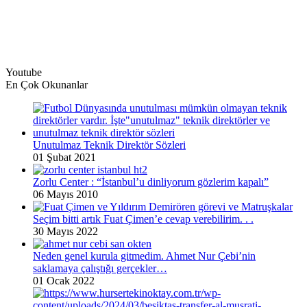
Youtube
En Çok Okunanlar
Unutulmaz Teknik Direktör Sözleri
01 Şubat 2021
Zorlu Center : “İstanbul’u dinliyorum gözlerim kapalı”
06 Mayıs 2010
Seçim bitti artık Fuat Çimen’e cevap verebilirim. . .
30 Mayıs 2022
Neden genel kurula gitmedim. Ahmet Nur Çebi’nin
saklamaya çalıştığı gerçekler…
01 Ocak 2022