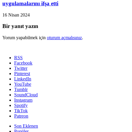
uygulamalarını ifşa etti
16 Nisan 2024
Bir yanıt yazın
Yorum yapabilmek için
oturum açmalısınız
.
RSS
Facebook
Twitter
Pinterest
LinkedIn
YouTube
Tumblr
SoundCloud
Instagram
Spotify
TikTok
Patreon
Son Eklenen
Popüler