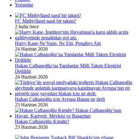
Yorumlar
FC Midtjylland nasıl bir takım?
2 hafta önce
Harry Kane Ne Yaptı, Ne Etti, Penaltıyı Attı
24 Haziran 2026
Hakan Çalhanoğlu’na Yapılanlar Milli Takım Eleştirisi
Değildir
24 Haziran 2026
Hakan Çalhanoğlu için Avrupa Basını ne dedi
23 Haziran 2026
Hakan Çalhanoğlu Kimdir?
23 Haziran 2026