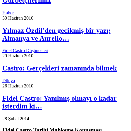
Gurbetçilerimiz
Haber
30 Haziran 2010
Yılmaz Özdil’den gecikmiş bir yazı;
Almanya ve Aurelio…
Fidel Castro Düşünceleri
29 Haziran 2010
Castro: Gerçekleri zamanında bilmek
Dünya
26 Haziran 2010
Fidel Castro: Yanılmış olmayı o kadar
isterdim ki…
28 Şubat 2014
Fidel Castro Tarihi Mahkeme Konuşması