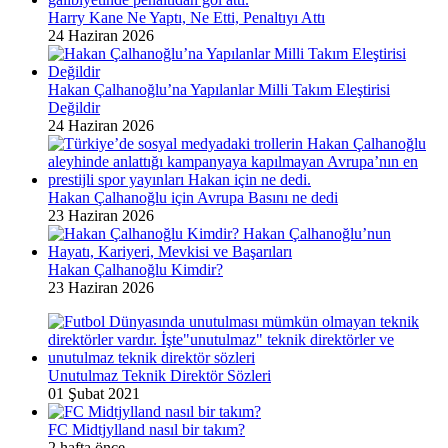
Harry Kane Ne Yaptı, Ne Etti, Penaltıyı Attı
24 Haziran 2026
Hakan Çalhanoğlu’na Yapılanlar Milli Takım Eleştirisi
Değildir
24 Haziran 2026
Hakan Çalhanoğlu için Avrupa Basını ne dedi
23 Haziran 2026
Hakan Çalhanoğlu Kimdir?
23 Haziran 2026
Unutulmaz Teknik Direktör Sözleri
01 Şubat 2021
FC Midtjylland nasıl bir takım?
2 hafta önce