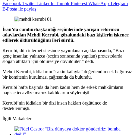
Facebook
Twitter
LinkedIn
Tumblr
Pinterest
WhatsApp
Telegram
E-Posta ile paylaş
İran’da cumhurbaşkanlığı seçimlerinde yarışan reformcu
adaylardan Mehdi Kerrubi, gözaltındaki bazı kişilerin işkence
edilerek öldürüldüğünü ileri sürdü.
Kerrubi, dün internet sitesinde yayımlanan açıklamasında, “Bazı
genç insanlar, yalnızca (seçim sonrasında yapılan) protestolarda
slogan attıkları için öldüresiye dövüldüler.” dedi.
Mehdi Kerrubi, iddialarını “sakin kafayla” değerlendirecek bağımsız
bir komitenin kurulması çağrısında da bulundu.
Kerrubi hafta başında da hem kadın hem de erkek mahkûmların
hapiste tecavüze maruz kaldıklarını söylemişti.
Kerrubi’nin iddiaları bir dizi insan hakları örgütünce de
desteklenmişti.
İlgili Makaleler