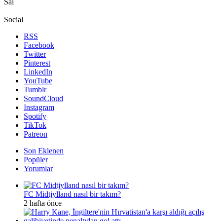
Sal
Social
RSS
Facebook
Twitter
Pinterest
LinkedIn
YouTube
Tumblr
SoundCloud
Instagram
Spotify
TikTok
Patreon
Son Eklenen
Popüler
Yorumlar
FC Midtjylland nasıl bir takım?
2 hafta önce