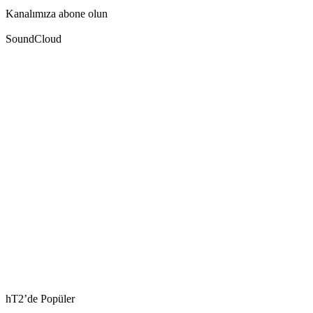
Kanalımıza abone olun
SoundCloud
hT2’de Popüler