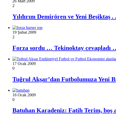
26 Mart 2009
2
Yıldırım Demirören ve Yeni Beşiktaş . .
19 Şubat 2009
2
Forza sordu … Tekinoktay cevapladı 
17 Ocak 2009
0
Tuğrul Akşar’dan Futbolumuza Yeni B
16 Ocak 2009
0
Batuhan Karadeniz: Fatih Terim, boş 