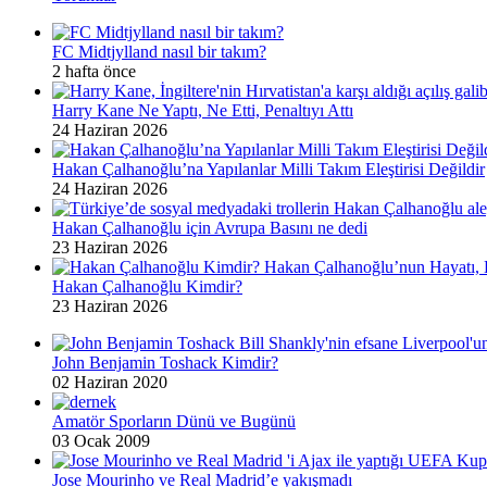
FC Midtjylland nasıl bir takım?
2 hafta önce
Harry Kane Ne Yaptı, Ne Etti, Penaltıyı Attı
24 Haziran 2026
Hakan Çalhanoğlu’na Yapılanlar Milli Takım Eleştirisi Değildir
24 Haziran 2026
Hakan Çalhanoğlu için Avrupa Basını ne dedi
23 Haziran 2026
Hakan Çalhanoğlu Kimdir?
23 Haziran 2026
John Benjamin Toshack Kimdir?
02 Haziran 2020
Amatör Sporların Dünü ve Bugünü
03 Ocak 2009
Jose Mourinho ve Real Madrid’e yakışmadı