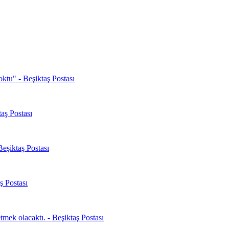
oktu" - Beşiktaş Postası
aş Postası
Beşiktaş Postası
ş Postası
mek olacaktı. - Beşiktaş Postası