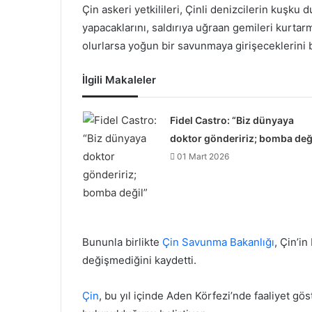
Çin askeri yetkilileri, Çinli denizcilerin kuşk
yapacaklarını, saldırıya uğraan gemileri kurtarm
olurlarsa yoğun bir savunmaya girişeceklerini be
İlgili Makaleler
Fidel Castro: “Biz dünyaya
doktor göndeririz; bomba değ
01 Mart 2026
Bununla birlikte
Çin Savunma Bakanlığı
, Çin’i
değişmediğini kaydetti.
Çin
, bu yıl içinde Aden Körfezi’nde faaliyet gö