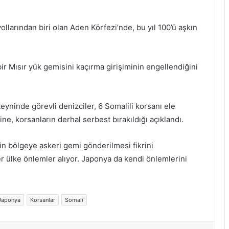
ollarından biri olan Aden Körfezi’nde, bu yıl 100’ü aşkın
r Mısır yük gemisini kaçırma girişiminin engellendiğini
yninde görevli denizciler, 6 Somalili korsanı ele
e, korsanların derhal serbest bırakıldığı açıklandı.
n bölgeye askeri gemi gönderilmesi fikrini
er ülke önlemler alıyor. Japonya da kendi önlemlerini
Japonya
Korsanlar
Somali