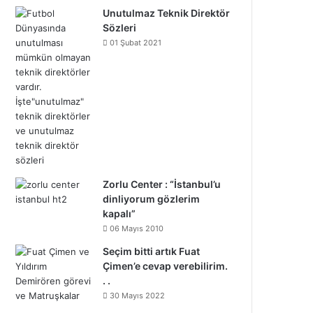
Unutulmaz Teknik Direktör
Sözleri
01 Şubat 2021
Zorlu Center : “İstanbul’u
dinliyorum gözlerim
kapalı”
06 Mayıs 2010
Seçim bitti artık Fuat
Çimen’e cevap verebilirim.
. .
30 Mayıs 2022