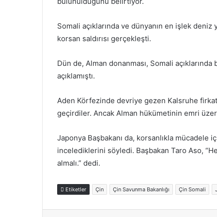
bulunulduğunu belirtiyor.
Somali açıklarında ve dünyanın en işlek deniz y
korsan saldırısı gerçekleşti.
Dün de, Alman donanması, Somali açıklarında bi
açıklamıştı.
Aden Körfezinde devriye gezen Kalsruhe firkate
geçirdiler. Ancak Alman hükümetinin emri üzerin
Japonya Başbakanı da, korsanlıkla mücadele içi
incelediklerini söyledi. Başbakan Taro Aso, “H
almalı.” dedi.
Etiketler
Çin
Çin Savunma Bakanlığı
Çin Somali