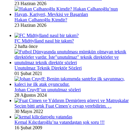
23 Haziran 2026
Hakan Çalhanoğlu Kimdir?
23 Haziran 2026
FC Midtjylland nasıl bir takım?
2 hafta önce
Unutulmaz Teknik Direktör Sözleri
01 Şubat 2021
Johan Cruyff’un unutulmaz sözleri
28 Ağustos 2024
Seçim bitti artık Fuat Çimen’e cevap verebilirim. . .
30 Mayıs 2022
Kemal Kılıçdaroğlu’na vatandaştan şok soru !!!
16 Şubat 2009