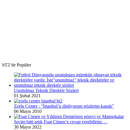
hT2’de Popüler
Unutulmaz Teknik Direktör Sözleri
01 Şubat 2021
Zorlu Center : “İstanbul’u dinliyorum gözlerim kapalı”
06 Mayıs 2010
Seçim bitti artık Fuat Çimen’e cevap verebilirim. . .
30 Mayıs 2022