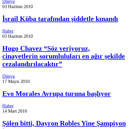
Dünya
03 Haziran 2010
İsrail Küba tarafından şiddetle kınandı
Haber
03 Haziran 2010
Hugo Chavez “Söz veriyoruz,
cinayetlerin sorumluluları en ağır şekilde
cezalandırılacaktır”
Dünya
17 Mayıs 2010
Evo Morales Avrupa turuna başlıyor
Haber
14 Mart 2010
Şölen bitti, Dayron Robles Yine Şampiyon