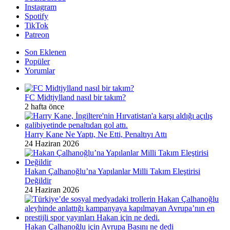
Instagram
Spotify
TikTok
Patreon
Son Eklenen
Popüler
Yorumlar
FC Midtjylland nasıl bir takım?
2 hafta önce
Harry Kane Ne Yaptı, Ne Etti, Penaltıyı Attı
24 Haziran 2026
Hakan Çalhanoğlu’na Yapılanlar Milli Takım Eleştirisi
Değildir
24 Haziran 2026
Hakan Çalhanoğlu için Avrupa Basını ne dedi