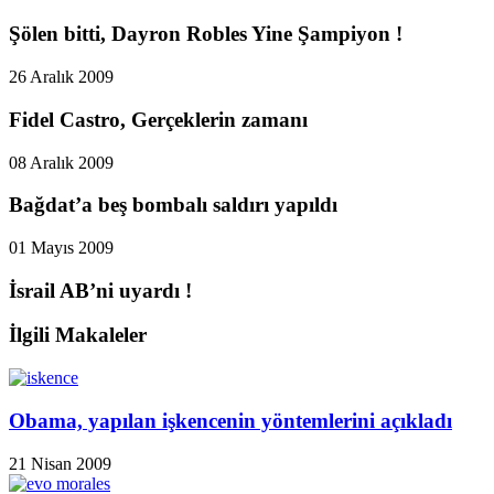
Şölen bitti, Dayron Robles Yine Şampiyon !
26 Aralık 2009
Fidel Castro, Gerçeklerin zamanı
08 Aralık 2009
Bağdat’a beş bombalı saldırı yapıldı
01 Mayıs 2009
İsrail AB’ni uyardı !
İlgili Makaleler
Obama, yapılan işkencenin yöntemlerini açıkladı
21 Nisan 2009