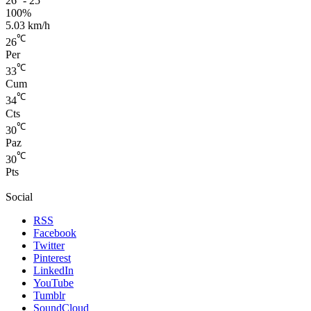
26º - 25º
100%
5.03 km/h
℃
26
Per
℃
33
Cum
℃
34
Cts
℃
30
Paz
℃
30
Pts
Social
RSS
Facebook
Twitter
Pinterest
LinkedIn
YouTube
Tumblr
SoundCloud