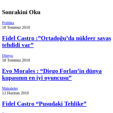
Sonrakini Oku
Politika
18 Temmuz 2010
Fidel Castro :”Ortadoğu’da nükleer savaş
tehdidi var”
Dünya
18 Temmuz 2010
Evo Morales : “Diego Forlan’in dünya
kupasının en iyi oyuncusu”
Makaleler
12 Haziran 2010
Fidel Castro “Pusudaki Tehlike”