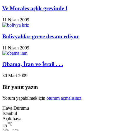
Ve Morales açlık grevinde !
11 Nisan 2009
Bolivyalılar greve devam ediyor
11 Nisan 2009
Obama, İran ve İsrail . . .
30 Mart 2009
Bir yanıt yazın
Yorum yapabilmek için
oturum açmalısınız
.
Hava Durumu
İstanbul
Açık hava
℃
25