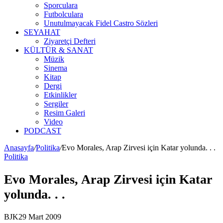
Sporculara
Futbolculara
Unutulmayacak Fidel Castro Sözleri
SEYAHAT
Ziyaretçi Defteri
KÜLTÜR & SANAT
Müzik
Sinema
Kitap
Dergi
Etkinlikler
Sergiler
Resim Galeri
Video
PODCAST
Anasayfa
/
Politika
/
Evo Morales, Arap Zirvesi için Katar yolunda. . .
Politika
Evo Morales, Arap Zirvesi için Katar
yolunda. . .
BJK
29 Mart 2009