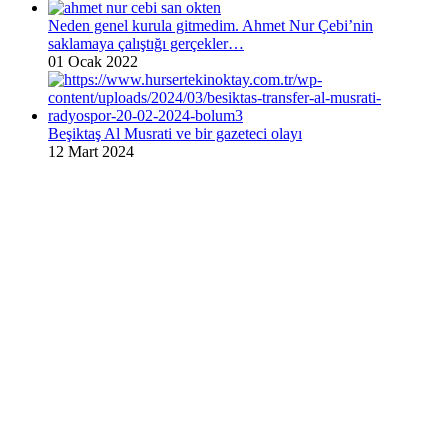
Neden genel kurula gitmedim. Ahmet Nur Çebi’nin
saklamaya çalıştığı gerçekler…
01 Ocak 2022
Beşiktaş Al Musrati ve bir gazeteci olayı
12 Mart 2024