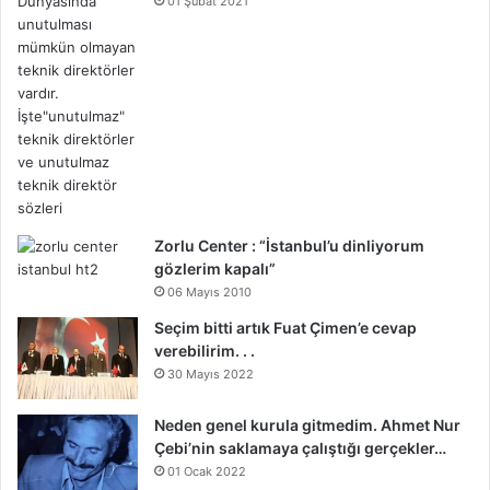
01 Şubat 2021
Zorlu Center : “İstanbul’u dinliyorum
gözlerim kapalı”
06 Mayıs 2010
Seçim bitti artık Fuat Çimen’e cevap
verebilirim. . .
30 Mayıs 2022
Neden genel kurula gitmedim. Ahmet Nur
Çebi’nin saklamaya çalıştığı gerçekler…
01 Ocak 2022