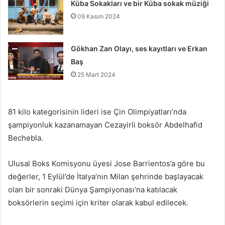
Küba Sokakları ve bir Küba sokak müziği
09 Kasım 2024
Gökhan Zan Olayı, ses kayıtları ve Erkan
Baş
25 Mart 2024
81 kilo kategorisinin lideri ise Çin Olimpiyatları’nda
şampiyonluk kazanamayan Cezayirli boksör Abdelhafid
Bechebla.
Ulusal Boks Komisyonu üyesi Jose Barrientos’a göre bu
değerler, 1 Eylül’de İtalya’nın Milan şehrinde başlayacak
olan bir sonraki Dünya Şampiyonası’na katılacak
boksörlerin seçimi için kriter olarak kabul edilecek.