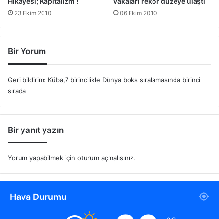
Hikayesi; Kapitalizm !
vakaları rekor düzeye ulaştı
23 Ekim 2010
06 Ekim 2010
Bir Yorum
Geri bildirim: Küba,7 birincilikle Dünya boks sıralamasında birinci
sırada
Bir yanıt yazın
Yorum yapabilmek için
oturum açmalısınız
.
Hava Durumu