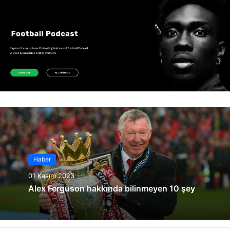
Haber
01 Kasım 2023
Alex Ferguson hakkında bilinmeyen 10 şey