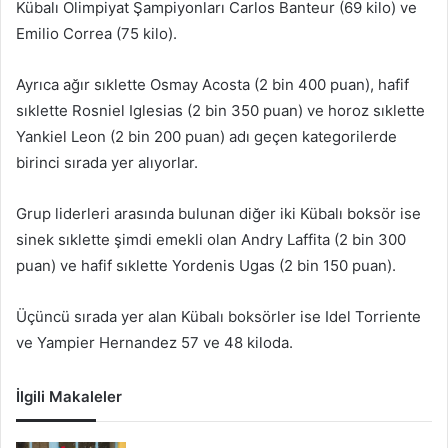
Kübalı Olimpiyat Şampiyonları Carlos Banteur (69 kilo) ve
Emilio Correa (75 kilo).
Ayrıca ağır sıklette Osmay Acosta (2 bin 400 puan), hafif
sıklette Rosniel Iglesias (2 bin 350 puan) ve horoz sıklette
Yankiel Leon (2 bin 200 puan) adı geçen kategorilerde
birinci sırada yer alıyorlar.
Grup liderleri arasında bulunan diğer iki Kübalı boksör ise
sinek sıklette şimdi emekli olan Andry Laffita (2 bin 300
puan) ve hafif sıklette Yordenis Ugas (2 bin 150 puan).
Üçüncü sırada yer alan Kübalı boksörler ise Idel Torriente
ve Yampier Hernandez 57 ve 48 kiloda.
İlgili Makaleler