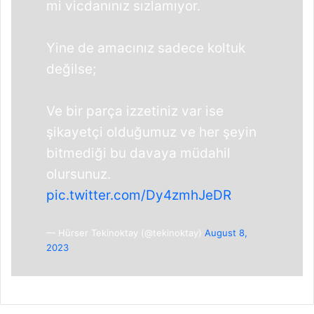
mi vicdanınız sızlamıyor.
Yine de amacınız sadece koltuk
değilse;
Ve bir parça izzetiniz var ise
şikayetçi olduğumuz ve her şeyin
bitmediği bu davaya müdahil
olursunuz.
pic.twitter.com/Dy4zmhJeDR
— Hürser Tekinoktay (@tekinoktay)
August 8,
2023