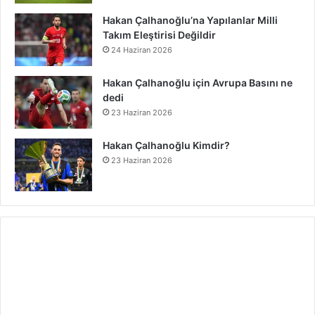
d
Hakan Çalhanoğlu’na Yapılanlar Milli
Takım Eleştirisi Değildir
24 Haziran 2026
Hakan Çalhanoğlu için Avrupa Basını ne
dedi
23 Haziran 2026
Hakan Çalhanoğlu Kimdir?
23 Haziran 2026