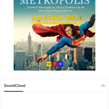
SoundCloud