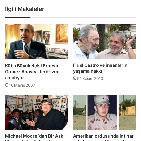
İlgili Makaleler
Fidel Castro ve insanların
Küba Büyükelçisi Ernesto
yaşama hakkı
Gomez Abascal terörizmi
anlatıyor
01 Kasım 2010
16 Mayıs 2007
Michael Moore ‘dan Bir Aşk
Amerikan ordusunda intihar