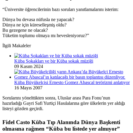
“Üniversite öğrencilerinin bazı soruları yanıtlamalarını isterim:
Dünya bu devasa nüfusla ne yapacak?
Dünya ne için küreselleşmiş oldu?
Bu gezegene ne olacak?
Tüketim toplumu olmaya mı hevesleniyoruz?”
İlgili Makaleler
Küba Sokakları ve bir Küba sokak müziği
09 Kasım 2024
Küba Büyükelçisi Ernesto Gomez Abascal terörizmi anlatıyor
16 Mayıs 2007
Sorularını yönelttikten sonra, Uluslar arası Para Fonu’nun
hazırladığı Gayri Safi Yurtiçi Hasılalarına göre ülkelerin yer aldığı
listeyi gözden geçirdi.
Fidel Casto Küba Tıp Alanında Dünya Başkenti
olmasına rağmen “Küba bu listede yer almıyor”