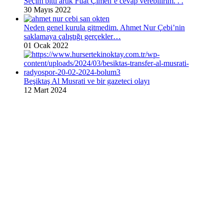
Seçim bitti artık Fuat Çimen’e cevap verebilirim. . .
30 Mayıs 2022
Neden genel kurula gitmedim. Ahmet Nur Çebi’nin
saklamaya çalıştığı gerçekler…
01 Ocak 2022
Beşiktaş Al Musrati ve bir gazeteci olayı
12 Mart 2024