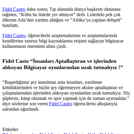
Fidel Castro
daha sonra; Tıp alanında dünya başkenti olmasına
rağmen, “Küba bu listede yer almıyor” dedi. Listedeki pek çok
ülkenin Ada’dan yardım aldığını ve “Afrika’ya yapılan dehşeti”
hatırlattı.
Fidel Castro
, öğrencilerin araştırmalarının ve araştırmalarında
kendilerine sınırsız bilgi kaynaklarına erişimi sağlayan bilgisayar
kullanımının öneminin altını çizdi.
Fidel Casto “İnsanları Aptallaştıran ve işlerinden
alıkoyan Bilgisayar oyunlarından uzak tutmalıyız !”
“Başardığımız şey inanılmaz ama insanları, yazılımın
kötülüklerinden ve hiçbir şey öğretmeyen aksine aptallaştıran ve
çalışmalarından işlerinden alıkoyan oyunlardan uzak tutmalıyız. Hiç
şüphesiz, kitap okumak ve spor yapmak için de zaman ayırmalılar.”
diye sözlerine son veren
Fidel Castro
öğrencilerin alkışlarıyla
salondan uğurlandı.
Etiketler