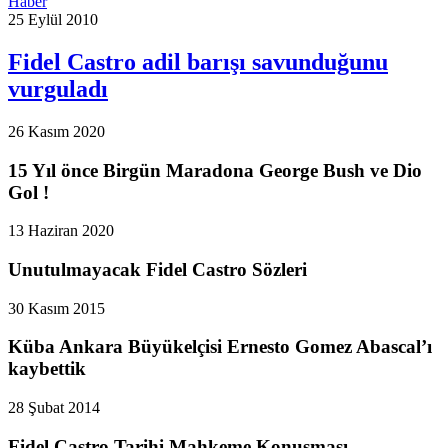
Haber
25 Eylül 2010
Fidel Castro adil barışı savunduğunu
vurguladı
26 Kasım 2020
15 Yıl önce Birgün Maradona George Bush ve Dio
Gol !
13 Haziran 2020
Unutulmayacak Fidel Castro Sözleri
30 Kasım 2015
Küba Ankara Büyükelçisi Ernesto Gomez Abascal’ı
kaybettik
28 Şubat 2014
Fidel Castro Tarihi Mahkeme Konuşması