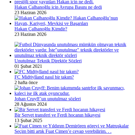
Hakan Çalhanoğlu için Avrupa Basını ne dedi
23 Haziran 2026
Hakan Çalhanoğlu Kimdir?
23 Haziran 2026
Unutulmaz Teknik Direktör Sözleri
01 Şubat 2021
FC Midtjylland nasıl bir takım?
2 hafta önce
Johan Cruyff’un unutulmaz sözleri
28 Ağustos 2024
Bir Servet transferi ve Ferdi hocanın hikayesi
13 Şubat 2025
Seçim bitti artık Fuat Çimen’e cevap verebilirim. . .