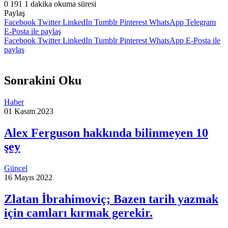
0
191
1 dakika okuma süresi
Paylaş
Facebook
Twitter
LinkedIn
Tumblr
Pinterest
WhatsApp
Telegram
E-Posta ile paylaş
Facebook
Twitter
LinkedIn
Tumblr
Pinterest
WhatsApp
E-Posta ile
paylaş
Sonrakini Oku
Haber
01 Kasım 2023
Alex Ferguson hakkında bilinmeyen 10
şey
Güncel
16 Mayıs 2022
Zlatan İbrahimoviç; Bazen tarih yazmak
için camları kırmak gerekir.