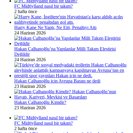
FC Midtjylland nasıl bir takım?
2 hafta önce
Harry Kane Ne Yaptı, Ne Etti, Penaltıyı Attı
24 Haziran 2026
Hakan Çalhanoğlu’na Yapılanlar Milli Takım Eleştirisi
Değildir
24 Haziran 2026
Hakan Çalhanoğlu için Avrupa Basını ne dedi
23 Haziran 2026
Hakan Çalhanoğlu Kimdir?
23 Haziran 2026
FC Midtjylland nasıl bir takım?
2 hafta önce