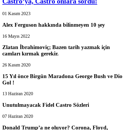
Castro’ya, Castro onlara sordu!
01 Kasım 2023
Alex Ferguson hakkında bilinmeyen 10 şey
16 Mayıs 2022
Zlatan İbrahimoviç; Bazen tarih yazmak için
camları kırmak gerekir.
26 Kasım 2020
15 Yıl önce Birgün Maradona George Bush ve Dio
Gol !
13 Haziran 2020
Unutulmayacak Fidel Castro Sözleri
07 Haziran 2020
Donald Trump’a ne oluyor? Corona, Floyd,