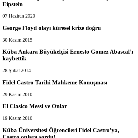
Eipstein
07 Haziran 2020
George Floyd olayı küresel krize doğru
30 Kasım 2015
Küba Ankara Büyükelçisi Ernesto Gomez Abascal’ı
kaybettik
28 Şubat 2014
Fidel Castro Tarihi Mahkeme Konuşması
29 Kasım 2010
El Clasico Messi ve Onlar
19 Kasım 2010
Küba Üniversitesi Öğrencileri Fidel Castro’ya,
Castro onlara sordu!