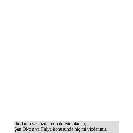
İktidarda ve sözde muhalefette olanlar,
Şan Ökten ve Fulya konusunda hiç mi vicdanınız