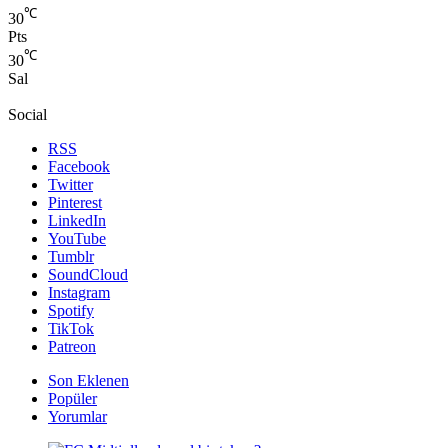
℃
30
Pts
℃
30
Sal
Social
RSS
Facebook
Twitter
Pinterest
LinkedIn
YouTube
Tumblr
SoundCloud
Instagram
Spotify
TikTok
Patreon
Son Eklenen
Popüler
Yorumlar