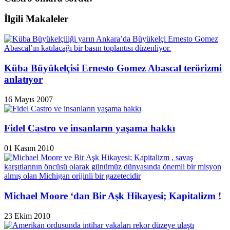
İlgili Makaleler
Küba Büyükelçisi Ernesto Gomez Abascal terörizmi
anlatıyor
16 Mayıs 2007
Fidel Castro ve insanların yaşama hakkı
01 Kasım 2010
Michael Moore ‘dan Bir Aşk Hikayesi; Kapitalizm !
23 Ekim 2010