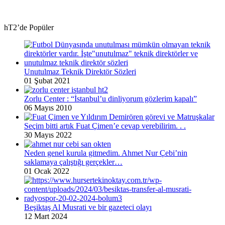
hT2’de Popüler
Unutulmaz Teknik Direktör Sözleri
01 Şubat 2021
Zorlu Center : “İstanbul’u dinliyorum gözlerim kapalı”
06 Mayıs 2010
Seçim bitti artık Fuat Çimen’e cevap verebilirim. . .
30 Mayıs 2022
Neden genel kurula gitmedim. Ahmet Nur Çebi’nin
saklamaya çalıştığı gerçekler…
01 Ocak 2022
Beşiktaş Al Musrati ve bir gazeteci olayı
12 Mart 2024