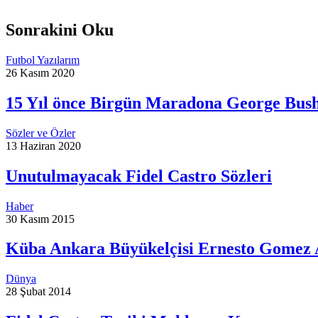
Sonrakini Oku
Futbol Yazılarım
26 Kasım 2020
15 Yıl önce Birgün Maradona George Bush
Sözler ve Özler
13 Haziran 2020
Unutulmayacak Fidel Castro Sözleri
Haber
30 Kasım 2015
Küba Ankara Büyükelçisi Ernesto Gomez A
Dünya
28 Şubat 2014