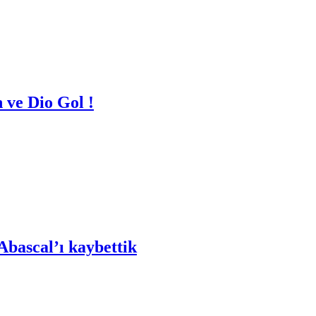
 ve Dio Gol !
bascal’ı kaybettik