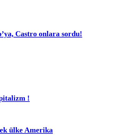
o’ya, Castro onlara sordu!
italizm !
 tek ülke Amerika