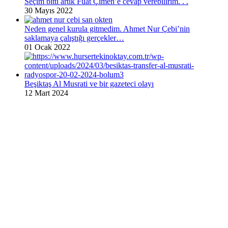
Seçim bitti artık Fuat Çimen’e cevap verebilirim. . .
30 Mayıs 2022
Neden genel kurula gitmedim. Ahmet Nur Çebi’nin
saklamaya çalıştığı gerçekler…
01 Ocak 2022
Beşiktaş Al Musrati ve bir gazeteci olayı
12 Mart 2024