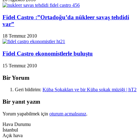
Fidel Castro :”Ortadoğu’da nükleer savaş tehdidi
var”
18 Temmuz 2010
Fidel Castro ekonomistlerle buluştu
15 Temmuz 2010
Bir Yorum
Geri bildirim:
Küba Sokakları ve bir Küba sokak müziği | hT2
Bir yanıt yazın
Yorum yapabilmek için
oturum açmalısınız
.
Hava Durumu
İstanbul
Açık hava