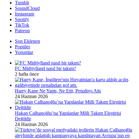
Tumblr
SoundCloud
Instagram
Spotify
TikTok
Patreon
Son Eklenen
Popüler
Yorumlar
FC Midtjylland nasıl bir takım?
2 hafta önce
Harry Kane Ne Yaptı, Ne Etti, Penaltıyı Attı
24 Haziran 2026
Hakan Çalhanoğlu’na Yapılanlar Milli Takım Eleştirisi
Değildir
24 Haziran 2026