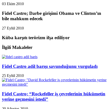
03 Ekim 2010
Fidel Castro; Darbe girişimi Obama ve Clinton’ın
bile mahkum edecek
27 Eylül 2010
Küba karşıtı terörizm ifşa ediliyor
İlgili Makaleler
Fidel Castro adil barışı savunduğunu vurguladı
25 Eylül 2010
Fidel Castro; “Rockefeller iş çevrelerinin hükümetin
yerine geçmesini istedi”
20 Ağustos 2010