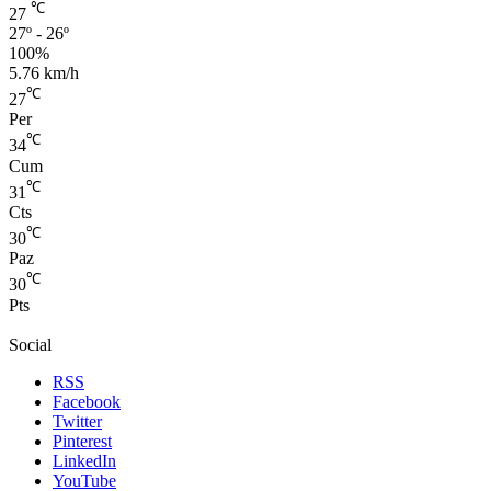
℃
27
27º - 26º
100%
5.76 km/h
℃
27
Per
℃
34
Cum
℃
31
Cts
℃
30
Paz
℃
30
Pts
Social
RSS
Facebook
Twitter
Pinterest
LinkedIn
YouTube