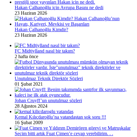
Hakan Çalhanoğlu için Avrupa Basını ne dedi
23 Haziran 2026
Hakan Çalhanoğlu Kimdir?
23 Haziran 2026
FC Midtjylland nasıl bir takım?
2 hafta önce
Unutulmaz Teknik Direktör Sözleri
01 Şubat 2021
Johan Cruyff’un unutulmaz sözleri
28 Ağustos 2024
Kemal Kılıçdaroğlu’na vatandaştan şok soru !!!
16 Şubat 2009
Seçim bitti artık Fuat Çimen’e cevap verebilirim. . .