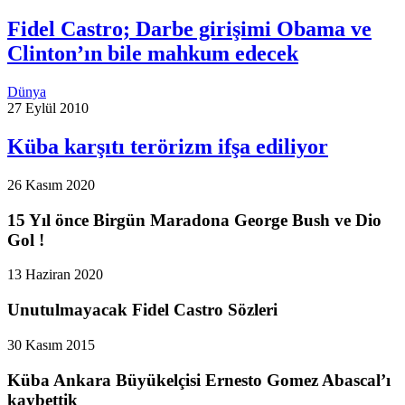
Fidel Castro; Darbe girişimi Obama ve
Clinton’ın bile mahkum edecek
Dünya
27 Eylül 2010
Küba karşıtı terörizm ifşa ediliyor
26 Kasım 2020
15 Yıl önce Birgün Maradona George Bush ve Dio
Gol !
13 Haziran 2020
Unutulmayacak Fidel Castro Sözleri
30 Kasım 2015
Küba Ankara Büyükelçisi Ernesto Gomez Abascal’ı
kaybettik