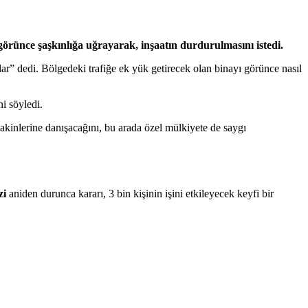
rünce şaşkınlığa uğrayarak, inşaatın durdurulmasını istedi.
lar” dedi. Bölgedeki trafiğe ek yük getirecek olan binayı görünce nasıl
i söyledi.
akinlerine danışacağını, bu arada özel mülkiyete de saygı
zi
aniden durunca kararı, 3 bin kişinin işini etkileyecek keyfi bir