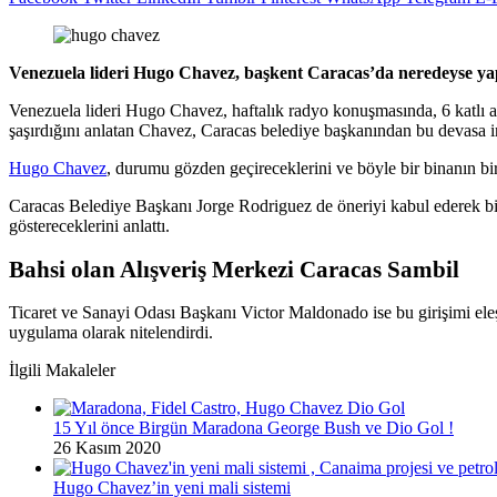
Venezuela lideri Hugo Chavez, başkent Caracas’da neredeyse yap
Venezuela lideri Hugo Chavez, haftalık radyo konuşmasında, 6 katlı alı
şaşırdığını anlatan Chavez, Caracas belediye başkanından bu devasa in
Hugo Chavez
, durumu gözden geçireceklerini ve böyle bir binanın bir
Caracas Belediye Başkanı Jorge Rodriguez de öneriyi kabul ederek bina
göstereceklerini anlattı.
Bahsi olan Alışveriş Merkezi Caracas Sambil
Ticaret ve Sanayi Odası Başkanı Victor Maldonado ise bu girişimi eleş
uygulama olarak nitelendirdi.
İlgili Makaleler
15 Yıl önce Birgün Maradona George Bush ve Dio Gol !
26 Kasım 2020
Hugo Chavez’in yeni mali sistemi