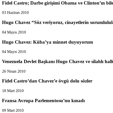
Fidel Castro; Darbe girişimi Obama ve Clinton’ın b
03 Haziran 2010
Hugo Chavez “Söz veriyoruz, cinayetlerin sorumlulular
04 Mayıs 2010
Hugo Chavez: Küba’ya minnet duyuyorum
04 Mayıs 2010
Venezuela Devlet Başkanı Hugo Chavez ve silahlı hal
26 Nisan 2010
Fidel Castro’dan Chavez’e övgü dolu sözler
18 Mart 2010
Fransa Avrupa Parlementosu’nu kınadı
09 Mart 2010