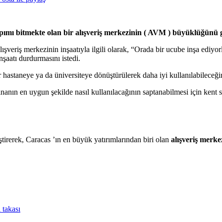
ımı bitmekte olan bir alışveriş merkezinin ( AVM ) büyüklüğünü gö
şveriş merkezinin inşaatıyla ilgili olarak, “Orada bir ucube inşa ediyor
şaatı durdurmasını istedi.
 hastaneye ya da üniversiteye dönüştürülerek daha iyi kullanılabileceğin
nın en uygun şekilde nasıl kullanılacağının saptanabilmesi için kent s
tirerek, Caracas ’ın en büyük yatırımlarından biri olan
alışveriş merke