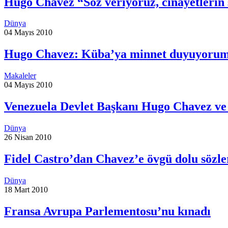
Hugo Chavez “Söz veriyoruz, cinayetlerin s
Dünya
04 Mayıs 2010
Hugo Chavez: Küba’ya minnet duyuyoru
Makaleler
04 Mayıs 2010
Venezuela Devlet Başkanı Hugo Chavez ve s
Dünya
26 Nisan 2010
Fidel Castro’dan Chavez’e övgü dolu sözle
Dünya
18 Mart 2010
Fransa Avrupa Parlementosu’nu kınadı