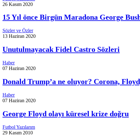
26 Kasım 2020
15 Yıl önce Birgün Maradona George Bush
Sözler ve Özler
13 Haziran 2020
Unutulmayacak Fidel Castro Sözleri
Haber
07 Haziran 2020
Donald Trump’a ne oluyor? Corona, Floyd,
Haber
07 Haziran 2020
George Floyd olayı küresel krize doğru
Futbol Yazılarım
29 Kasım 2010