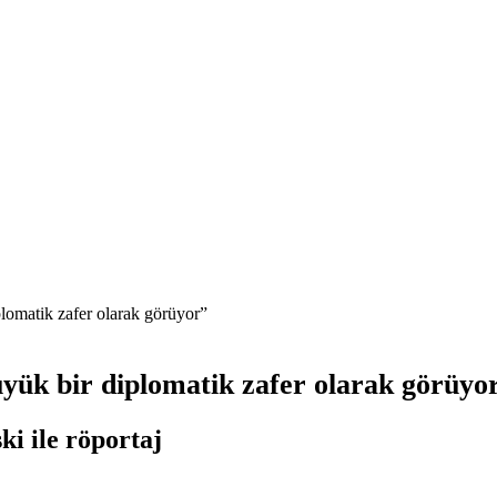
lomatik zafer olarak görüyor”
yük bir diplomatik zafer olarak görüyo
i ile röportaj