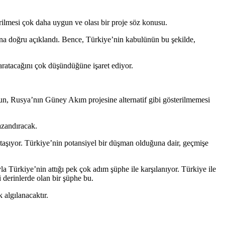
rilmesi çok daha uygun ve olası bir proje söz konusu.
ına doğru açıklandı. Bence, Türkiye’nin kabulünün bu şekilde,
ratacağını çok düşündüğüne işaret ediyor.
, Rusya’nın Güney Akım projesine alternatif gibi gösterilmemesi
azandıracak.
taşıyor. Türkiye’nin potansiyel bir düşman olduğuna dair, geçmişe
a Türkiye’nin attığı pek çok adım şüphe ile karşılanıyor. Türkiye ile
i derinlerde olan bir şüphe bu.
 algılanacaktır.