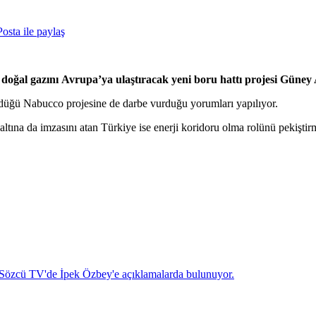
osta ile paylaş
doğal gazını Avrupa’ya ulaştıracak yeni boru hattı projesi Güney
rdüğü Nabucco projesine de darbe vurduğu yorumları yapılıyor.
na da imzasını atan Türkiye ise enerji koridoru olma rolünü pekiştirm