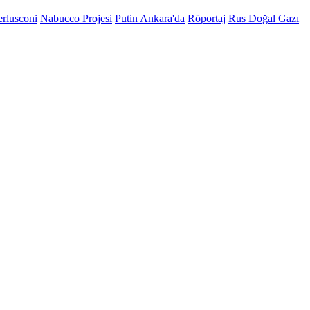
erlusconi
Nabucco Projesi
Putin Ankara'da
Röportaj
Rus Doğal Gazı