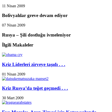
11 Nisan 2009
Bolivyalılar greve devam ediyor
07 Nisan 2009
Rusya – Şili dostluğu ivmeleniyor
İlgili Makaleler
Kriz Liderleri zirveye taşıdı . . .
01 Nisan 2009
Kriz Rusya’da teğet geçmedi . . .
30 Mart 2009