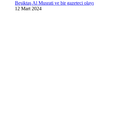
Beşiktaş Al Musrati ve bir gazeteci olayı
12 Mart 2024