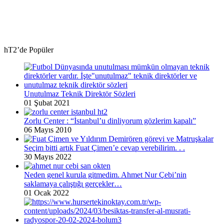
hT2’de Popüler
Unutulmaz Teknik Direktör Sözleri
01 Şubat 2021
Zorlu Center : “İstanbul’u dinliyorum gözlerim kapalı”
06 Mayıs 2010
Seçim bitti artık Fuat Çimen’e cevap verebilirim. . .
30 Mayıs 2022
Neden genel kurula gitmedim. Ahmet Nur Çebi’nin
saklamaya çalıştığı gerçekler…
01 Ocak 2022