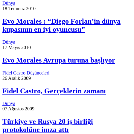
Dünya
18 Temmuz 2010
Evo Morales : “Diego Forlan’in dünya
kupasının en iyi oyuncusu”
Dünya
17 Mayıs 2010
Evo Morales Avrupa turuna başlıyor
Fidel Castro Düşünceleri
26 Aralık 2009
Fidel Castro, Gerçeklerin zamanı
Dünya
07 Ağustos 2009
Türkiye ve Rusya 20 iş birliği
protokolüne imza attı